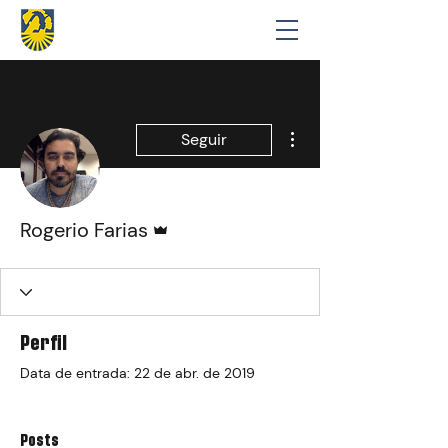
Mais ações
Seguir
Administrador
Rogerio Farias
Perfil
Data de entrada: 22 de abr. de 2019
Posts