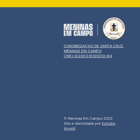
CONGREGAÇAO DE SANTA CRUZ
MENINAS EM CAMPO
CNPJ: 60.993.193/0013-94
© Meninas Em Campo 2023
Site e identidade por
Estúdio
Arnold
.