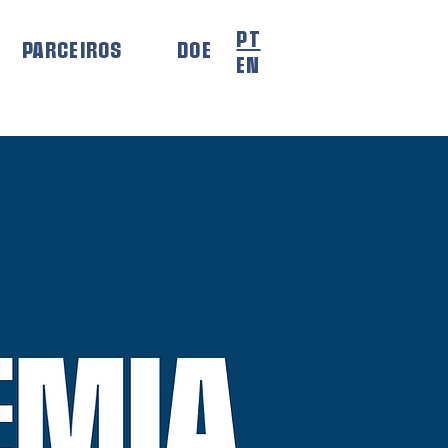
PT
PARCEIROS
DOE
EN