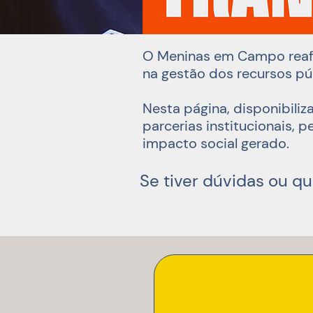
O Meninas em Campo reafi
na gestão dos recursos púb
Nesta página, disponibili
parcerias institucionais,
impacto social gerado.
Se tiver dúvidas ou q