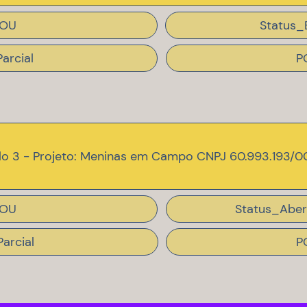
OU
Status_
arcial
P
lo 3 - Projeto: Meninas em Campo CNPJ 60.993.193/0
OU
Status_Aber
arcial
P