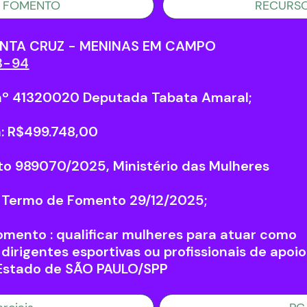
 FOMENTO
RECURS
NTA CRUZ - MENINAS EM CAMPO
3-94
º 41320020 Deputada Tabata Amaral;
ia: R$499.748,00
to 989070/2025, Ministério das Mulheres
o Termo de Fomento 29/12/2025;
mento : qualificar mulheres para atuar como
 dirigentes esportivas ou profissionais de apoio
/Estado de SÃO PAULO/SPP