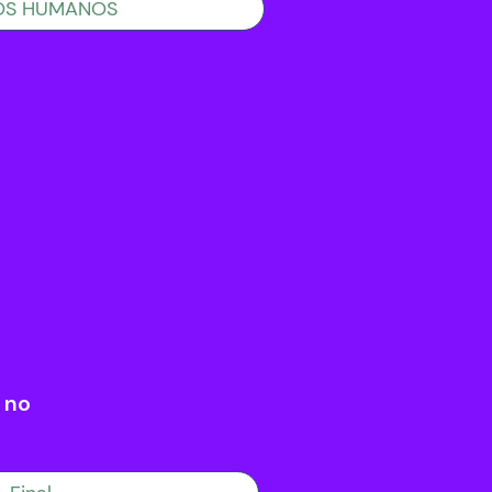
OS HUMANOS
 no