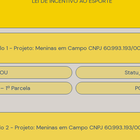
LEI DE INCENTIVO AO ESPORTE
lo 1 - Projeto: Meninas em Campo CNPJ 60.993.193/0
OU
Statu
 – 1ª Parcela
P
lo 2 - Projeto: Meninas em Campo CNPJ 60.993.193/0