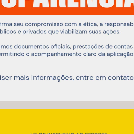
rma seu compromisso com a ética, a responsabil
licos e privados que viabilizam suas ações.
zamos documentos oficiais, prestações de contas
 permitindo o acompanhamento claro da aplicação
uiser mais informações, entre em contat