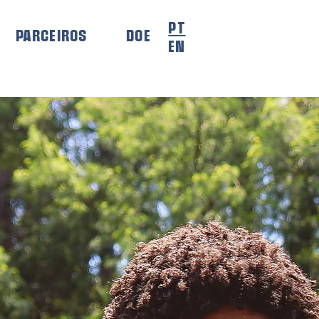
PT
PARCEIROS
DOE
EN