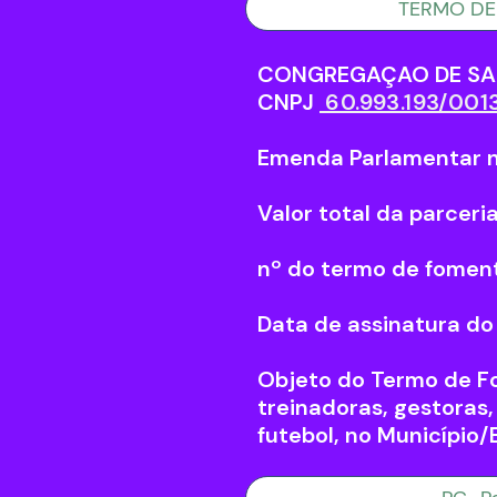
TERMO DE
CONGREGAÇAO DE SA
CNPJ
60.993.193/001
Emenda Parlamentar n
Valor total da parcer
nº do termo de fomen
Data de assinatura d
Objeto do Termo de Fo
treinadoras, gestoras,
futebol, no Município