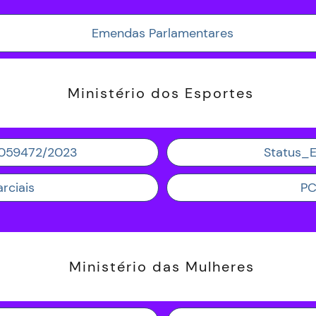
Emendas Parlamentares
Ministério dos Esportes
 059472/2023
Status_
rciais
PC
Ministério das Mulheres