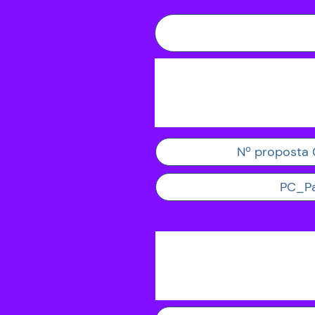
Nº proposta
PC_Pa