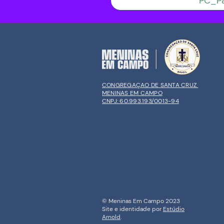
PC_Pa
CONGREGAÇAO DE SANTA CRUZ
MENINAS EM CAMPO
CNPJ: 60.993.193/0013-94
© Meninas Em Campo 2023
Site e identidade por
Estúdio
Arnold
.