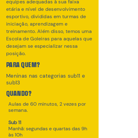
equipes adequadas à sua faixa
etária e nível de desenvolvimento
esportivo, divididas em turmas de
iniciação, aprendizagem e
treinamento. Além disso, temos uma
Escola de Goleiras para aquelas que
desejam se especializar nessa
posição.
PARA QUEM?
Meninas nas categorias sub11 e
sub13
QUANDO?
Aulas de 60 minutos, 2 vezes por
semana.
Sub 11
Manhã: segundas e quartas das 9h
às 10h