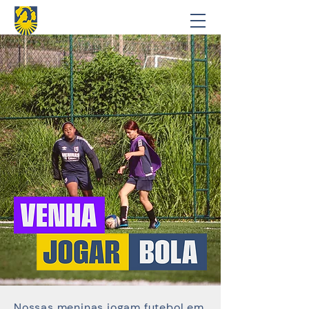
Nossas meninas jogam futebol em