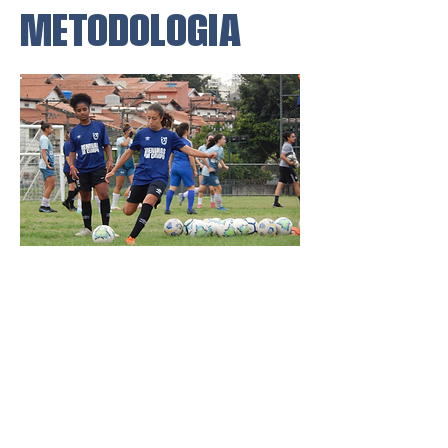
METODOLOGIA
Nosso objetivo é que o futebol
seja uma oportunidade real para
meninas em todas as regiões do
Brasil. Queremos inspirar escolas,
comunidades e organizações a
promover o esporte como um
agente de empoderamento e
inclusão.