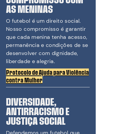
AS MENINAS
O futebol é um direito social.
Nosso compromisso é garantir
que cada menina tenha acesso,
permanência e condições de se
desenvolver com dignidade,
liberdade e alegria.
Protocolo de Ajuda para Violência
contra Mulher​
DIVERSIDADE,
ANTIRRACISMO E
JUSTIÇA SOCIAL
Defendemos um futebol que